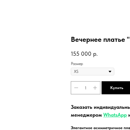
Вечернее платье 
155 000
р.
Размер
Купить
Заказать индивидуальны
менеджером
WhatsApp
Элегантное асимметричное пла