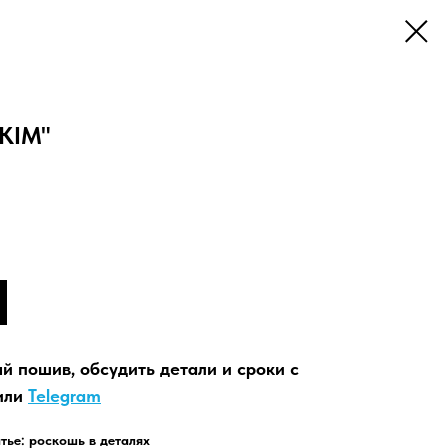
"KIM"
й пошив, обсудить детали и сроки с
или
Telegram
тье: роскошь в деталях